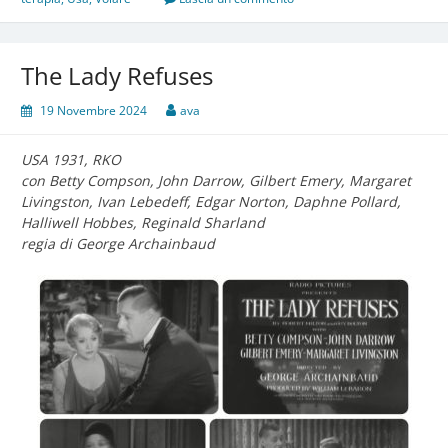
The Lady Refuses
19 Novembre 2024
ava
USA 1931, RKO
con Betty Compson, John Darrow, Gilbert Emery, Margaret
Livingston, Ivan Lebedeff, Edgar Norton, Daphne Pollard,
Halliwell Hobbes, Reginald Sharland
regia di George Archainbaud