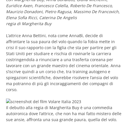
Euridice Axen, Francesco Colella, Roberto De Francesco,
Maurizio Donadoni, Pietro Ragusa, Massimo De Francovich,
Elena Sofia Ricci, Caterina De Angelis
regia di Margherita Buy
L’attrice Anna Bettini, nota come AnnaBì, decide di
affrontare la sua paura del volo quando la fobia mette in
crisi il suo rapporto con la figlia che sta per partire per gli
Stati Uniti per studiare e rischia di rovinarle la carriera
costringendola a rinunciare a una trasferta coreana per
lavorare con un grande maestro del cinema orientale. Anna
s’iscrive quindi a un corso che, tra training autogeno e
spiegazioni scientifiche, dovrebbe risolvere l’ansia del volo
ma potranno di più gli incoraggiamenti dei compagni di
corso.
Il debutto alla regia di Margherita Buy è una commedia
autoironica dove l’attrice, che non ha mai fatto mistero delle
sue ansie, affronta una sua grande paura, quella del volo.