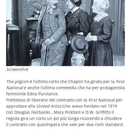
Screenshot
The pilgrim
è l’ultimo corto che Chaplin ha girato per la
First
National
e anche l’ultima commedia che ha per protagonista
femminile Edna Purviance.
Frettoloso di liberarsi del contratto con la
First National
per
approdare alla
United Artist
(che aveva fondato nel 1919
con Douglas Fairbanks , Mary Pickford e D.W. Griffith) il
regista gira un corto un po’ più lungo riuscendo a chiudere
il contratto con quest’opera che vale per due corti standard.