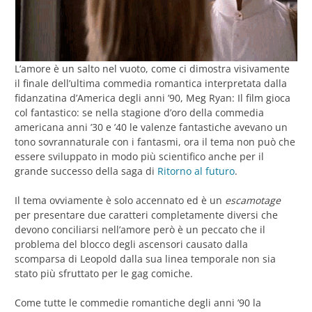
L’amore è un salto nel vuoto, come ci dimostra visivamente
il finale dell’ultima commedia romantica interpretata dalla
fidanzatina d’America degli anni ’90, Meg Ryan: Il film gioca
col fantastico: se nella stagione d’oro della commedia
americana anni ’30 e ’40 le valenze fantastiche avevano un
tono sovrannaturale con i fantasmi, ora il tema non può che
essere sviluppato in modo più scientifico anche per il
grande successo della saga di
Ritorno al futuro
.
Il tema ovviamente è solo accennato ed è un
escamotage
per presentare due caratteri completamente diversi che
devono conciliarsi nell’amore però è un peccato che il
problema del blocco degli ascensori causato dalla
scomparsa di Leopold dalla sua linea temporale non sia
stato più sfruttato per le gag comiche.
Come tutte le commedie romantiche degli anni ’90 la