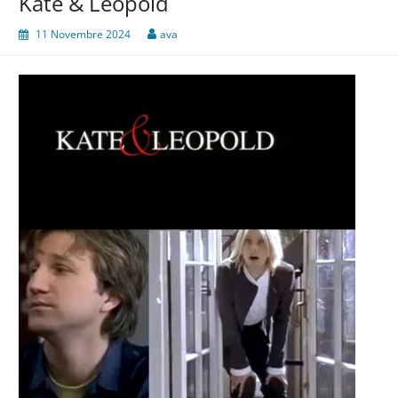
Kate & Leopold
11 Novembre 2024
ava