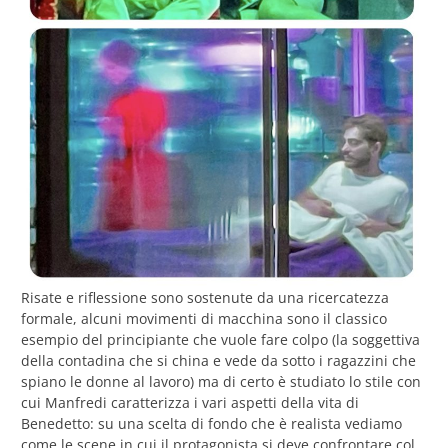
Risate e riflessione sono sostenute da una ricercatezza
formale, alcuni movimenti di macchina sono il classico
esempio del principiante che vuole fare colpo (la soggettiva
della contadina che si china e vede da sotto i ragazzini che
spiano le donne al lavoro) ma di certo è studiato lo stile con
cui Manfredi caratterizza i vari aspetti della vita di
Benedetto: su una scelta di fondo che è realista vediamo
come le scene in cui il protagonista si deve confrontare col