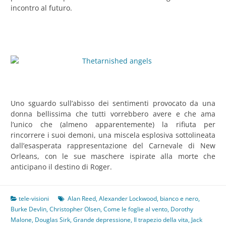
incontro al futuro.
Uno sguardo sull’abisso dei sentimenti provocato da una
donna bellissima che tutti vorrebbero avere e che ama
l’unico che (almeno apparentemente) la rifiuta per
rincorrere i suoi demoni, una miscela esplosiva sottolineata
dall’esasperata rappresentazione del Carnevale di New
Orleans, con le sue maschere ispirate alla morte che
anticipano il destino di Roger.
tele-visioni
Alan Reed
,
Alexander Lockwood
,
bianco e nero
,
Burke Devlin
,
Christopher Olsen
,
Come le foglie al vento
,
Dorothy
Malone
,
Douglas Sirk
,
Grande depressione
,
Il trapezio della vita
,
Jack