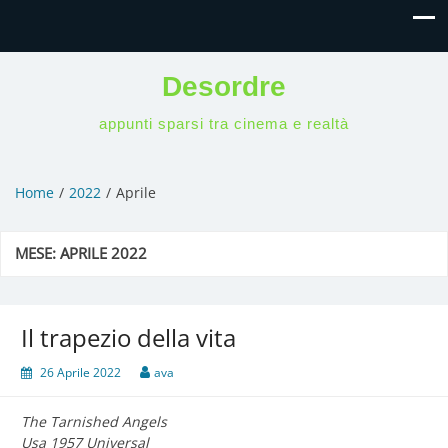
Desordre
appunti sparsi tra cinema e realtà
Home
2022
Aprile
MESE:
APRILE 2022
Il trapezio della vita
26 Aprile 2022
ava
The Tarnished Angels
Usa 1957 Universal