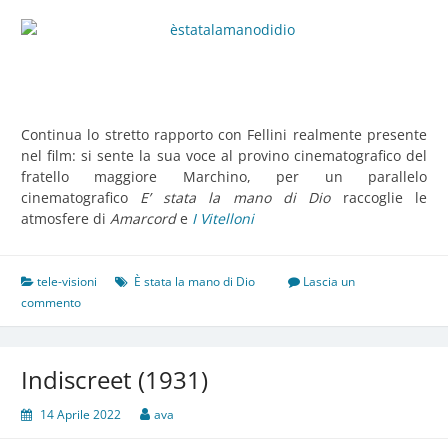
Continua lo stretto rapporto con Fellini realmente presente
nel film: si sente la sua voce al provino cinematografico del
fratello maggiore Marchino, per un parallelo
cinematografico
E’ stata la mano di Dio
raccoglie le
atmosfere di
Amarcord
e
I Vitelloni
tele-visioni
È stata la mano di Dio
Lascia un
commento
Indiscreet (1931)
14 Aprile 2022
ava