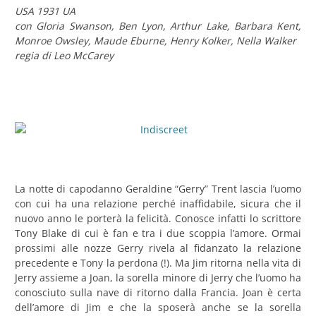
USA 1931 UA
con Gloria Swanson, Ben Lyon, Arthur Lake, Barbara Kent,
Monroe Owsley, Maude Eburne, Henry Kolker, Nella Walker
regia di Leo McCarey
La notte di capodanno Geraldine “Gerry” Trent lascia l’uomo
con cui ha una relazione perché inaffidabile, sicura che il
nuovo anno le porterà la felicità. Conosce infatti lo scrittore
Tony Blake di cui è fan e tra i due scoppia l’amore. Ormai
prossimi alle nozze Gerry rivela al fidanzato la relazione
precedente e Tony la perdona (!). Ma Jim ritorna nella vita di
Jerry assieme a Joan, la sorella minore di Jerry che l’uomo ha
conosciuto sulla nave di ritorno dalla Francia. Joan è certa
dell’amore di Jim e che la sposerà anche se la sorella