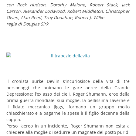
con Rock Hudson, Dorothy Malone, Robert Stack, Jack
Carson, Alexander Lockwood, Robert Middleton, Christopher
Olsen, Alan Reed, Troy Donahue, Robert J. Wilke
regia di Douglas Sirk
Il cronista Burke Devlin s’incuriosisce della vita di tre
personaggi che animano le gare aeree della Grande
Depressione: l’ex asso dei cieli, Roger Shumann, eroe della
prima guerra mondiale, sua moglie, la bellissima Laverne e
il fidato meccanico Jiggs, formano un gruppo molto
chiacchierato e a pagarne le spese è il figlio decenne della
coppia.
Perso l’aereo in un incidente, Roger Shumann non esita a
chiedere alla moglie di sedurre un magnate del posto pur di