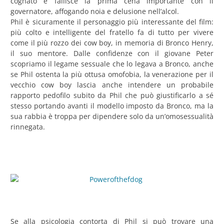
cognato e fallisce la prima cena importante con il
governatore, affogando noia e delusione nell’alcol.
Phil è sicuramente il personaggio più interessante del film:
più colto e intelligente del fratello fa di tutto per vivere
come il più rozzo dei cow boy, in memoria di Bronco Henry,
il suo mentore. Dalle confidenze con il giovane Peter
scopriamo il legame sessuale che lo legava a Bronco, anche
se Phil ostenta la più ottusa omofobia, la venerazione per il
vecchio cow boy lascia anche intendere un probabile
rapporto pedofilo subito da Phil che può giustificarlo a sé
stesso portando avanti il modello imposto da Bronco, ma la
sua rabbia è troppa per dipendere solo da un’omosessualità
rinnegata.
Se alla psicologia contorta di Phil si può trovare una