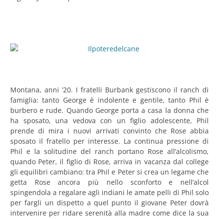
Montana, anni ’20. I fratelli Burbank gestiscono il ranch di
famiglia: tanto George è indolente e gentile, tanto Phil è
burbero e rude. Quando George porta a casa la donna che
ha sposato, una vedova con un figlio adolescente, Phil
prende di mira i nuovi arrivati convinto che Rose abbia
sposato il fratello per interesse. La continua pressione di
Phil e la solitudine del ranch portano Rose all’alcolismo,
quando Peter, il figlio di Rose, arriva in vacanza dal college
gli equilibri cambiano: tra Phil e Peter si crea un legame che
getta Rose ancora più nello sconforto e nell’alcol
spingendola a regalare agli indiani le amate pelli di Phil solo
per fargli un dispetto a quel punto il giovane Peter dovrà
intervenire per ridare serenità alla madre come dice la sua