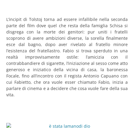
L’incipit di Tolstoj torna ad essere infallibile nella seconda
parte del film dove quel che resta della famiglia Schisa si
disgrega con la morte dei genitori: pur uniti i fratelli
scoprono di avere ambizioni diverse, la sorella finalmente
esce dal bagno, dopo aver rivelato al fratello minore
l’esistenza del fratellastro. Fabio si trova sperduto in una
realtà improvvisamente ostile: l’amicizia con il
contrabbandiere di sigarette, l’iniziazione al sesso come atto
generoso e iniziatico della vicina di casa, la baronessa
Focale, fino all’incontro con il regista Antonio Capuano con
cui Fabietto, che ora vuole esser chiamato Fabio, inizia a
parlare di cinema e a decidere che cosa vuole fare della sua
vita.