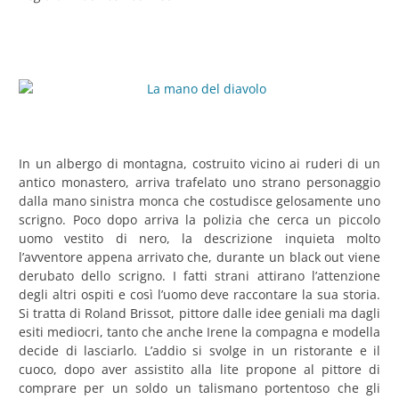
In un albergo di montagna, costruito vicino ai ruderi di un
antico monastero, arriva trafelato uno strano personaggio
dalla mano sinistra monca che costudisce gelosamente uno
scrigno. Poco dopo arriva la polizia che cerca un piccolo
uomo vestito di nero, la descrizione inquieta molto
l’avventore appena arrivato che, durante un black out viene
derubato dello scrigno. I fatti strani attirano l’attenzione
degli altri ospiti e così l’uomo deve raccontare la sua storia.
Si tratta di Roland Brissot, pittore dalle idee geniali ma dagli
esiti mediocri, tanto che anche Irene la compagna e modella
decide di lasciarlo. L’addio si svolge in un ristorante e il
cuoco, dopo aver assistito alla lite propone al pittore di
comprare per un soldo un talismano portentoso che gli