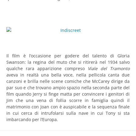
Il film è l’occasione per godere del talento di Gloria
Swanson: la regina del muto che si ritirerà nel 1934 salvo
qualche rara apparizione compreso
Viale del Tramonto
aveva in realtà una bella voce, nella pellicola canta due
canzoni e brilla nelle scene comiche che McCarey dirige da
par suo e che trovano ampio spazio nella seconda parte del
film quando Jerry si finge matta per convincere i genitori di
Jim che una vena di follia scorre in famiglia quindi il
matrimonio con Joan con è auspicabile e la sequenza finale
in cui cerca di intrufolarsi sulla nave in cui Tony si sta
imbarcando per l’Europa.