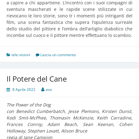
a capire a chi appartiene. L’incontro con i suoi compagni di
sventura mascherati e le rapide scene stilizzate in cui
rievocano le loro storie, sono tr i momenti più intriganti del
film, una scena fantastica che supera l’opulenza surreale
dello studio del pittore e l’ombra dell’artiglio diabolico che
incombe sul cuoco e il pittore mentre effettuano lo scambio.
tele-visioni
Lascia un commento
Il Potere del Cane
8 Aprile 2022
ava
The Power of the Dog
con Benedict Cumberbatch, Jesse Plemons, Kirsten Dunst,
Kodi Smit-McPhee, Thomasin McKenzie, Keith Carradine,
Frances Conroy, Adam Beach, Sean Keenan, Cohen
Holloway, Stephen Lovatt, Alison Bruce
regia di Jane Campion