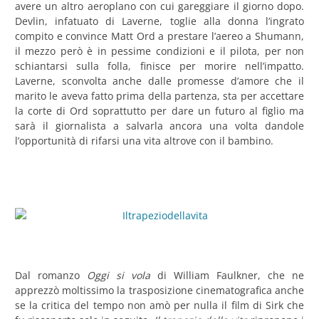
avere un altro aeroplano con cui gareggiare il giorno dopo.
Devlin, infatuato di Laverne, toglie alla donna l’ingrato
compito e convince Matt Ord a prestare l’aereo a Shumann,
il mezzo però è in pessime condizioni e il pilota, per non
schiantarsi sulla folla, finisce per morire nell’impatto.
Laverne, sconvolta anche dalle promesse d’amore che il
marito le aveva fatto prima della partenza, sta per accettare
la corte di Ord soprattutto per dare un futuro al figlio ma
sarà il giornalista a salvarla ancora una volta dandole
l’opportunità di rifarsi una vita altrove con il bambino.
Dal romanzo
Oggi si vola
di William Faulkner, che ne
apprezzò moltissimo la trasposizione cinematografica anche
se la critica del tempo non amò per nulla il film di Sirk che