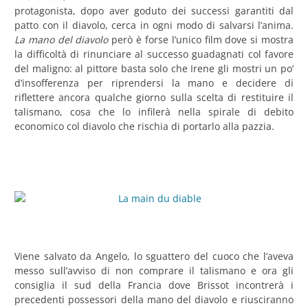
protagonista, dopo aver goduto dei successi garantiti dal
patto con il diavolo, cerca in ogni modo di salvarsi l’anima.
La mano del diavolo
però è forse l’unico film dove si mostra
la difficoltà di rinunciare al successo guadagnati col favore
del maligno: al pittore basta solo che Irene gli mostri un po’
d’insofferenza per riprendersi la mano e decidere di
riflettere ancora qualche giorno sulla scelta di restituire il
talismano, cosa che lo infilerà nella spirale di debito
economico col diavolo che rischia di portarlo alla pazzia.
Viene salvato da Angelo, lo sguattero del cuoco che l’aveva
messo sull’avviso di non comprare il talismano e ora gli
consiglia il sud della Francia dove Brissot incontrerà i
precedenti possessori della mano del diavolo e riusciranno