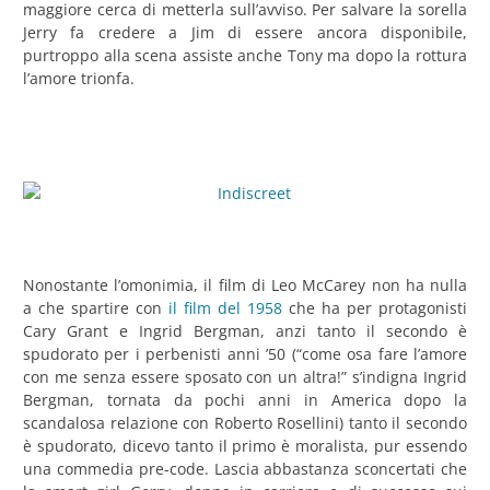
maggiore cerca di metterla sull’avviso. Per salvare la sorella
Jerry fa credere a Jim di essere ancora disponibile,
purtroppo alla scena assiste anche Tony ma dopo la rottura
l’amore trionfa.
Nonostante l’omonimia, il film di Leo McCarey non ha nulla
a che spartire con
il film del 1958
che ha per protagonisti
Cary Grant e Ingrid Bergman, anzi tanto il secondo è
spudorato per i perbenisti anni ’50 (“come osa fare l’amore
con me senza essere sposato con un altra!” s’indigna Ingrid
Bergman, tornata da pochi anni in America dopo la
scandalosa relazione con Roberto Rosellini) tanto il secondo
è spudorato, dicevo tanto il primo è moralista, pur essendo
una commedia pre-code. Lascia abbastanza sconcertati che