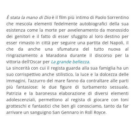
È stata la mano di Dio
è il film più intimo di Paolo Sorrentino
che mescola elementi fedelmente autobiografici della sua
esistenza come la morte per avvelenamento da monossido
dei genitori e il fatto di esser sfuggito al loro destino per
esser rimasto in città per seguire una partita del Napoli, il
che da anche una sfumatura del tutto nuova al
ringraziamento a Maradona durante il discorso per la
vittoria dell’Oscar per
La grande bellezza
.
La sincerità con cui il regista guarda alla sua famiglia ha un
suo corrispettivo anche stilistico, la luce e la dolcezza delle
immagini, l’azzurro del mare fanno da contraltare alle parti
più fantasiose: le due figure di turbamento sessuale,
Patrizia e la baronessa elaborazione di diversi elementi
adolescenziali, permettono al regista di giocare con toni
grotteschi e fantastici che ben gli conosciamo, tanto da far
arrivare un sanguigno San Gennaro in Roll Royce.