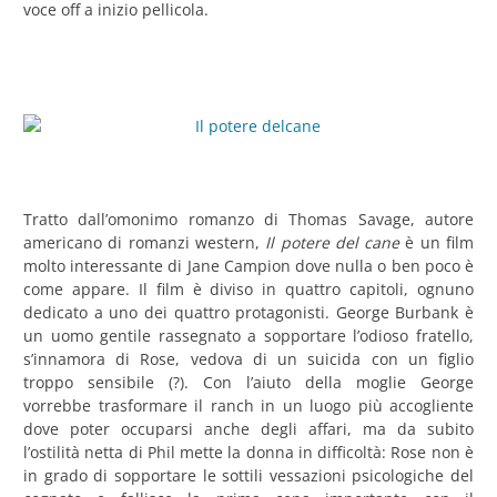
voce off a inizio pellicola.
Tratto dall’omonimo romanzo di Thomas Savage, autore
americano di romanzi western,
Il potere del cane
è un film
molto interessante di Jane Campion dove nulla o ben poco è
come appare. Il film è diviso in quattro capitoli, ognuno
dedicato a uno dei quattro protagonisti. George Burbank è
un uomo gentile rassegnato a sopportare l’odioso fratello,
s’innamora di Rose, vedova di un suicida con un figlio
troppo sensibile (?). Con l’aiuto della moglie George
vorrebbe trasformare il ranch in un luogo più accogliente
dove poter occuparsi anche degli affari, ma da subito
l’ostilità netta di Phil mette la donna in difficoltà: Rose non è
in grado di sopportare le sottili vessazioni psicologiche del