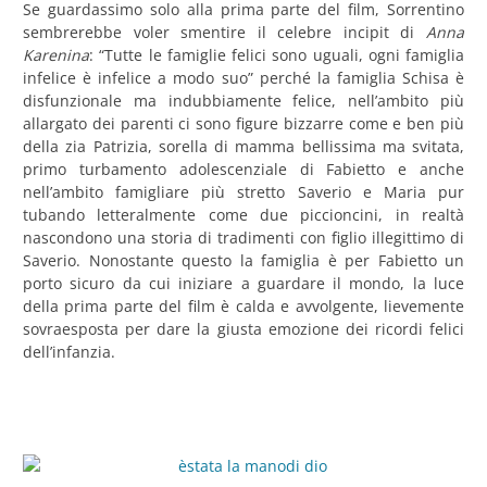
Se guardassimo solo alla prima parte del film, Sorrentino
sembrerebbe voler smentire il celebre incipit di
Anna
Karenina
: “Tutte le famiglie felici sono uguali, ogni famiglia
infelice è infelice a modo suo” perché la famiglia Schisa è
disfunzionale ma indubbiamente felice, nell’ambito più
allargato dei parenti ci sono figure bizzarre come e ben più
della zia Patrizia, sorella di mamma bellissima ma svitata,
primo turbamento adolescenziale di Fabietto e anche
nell’ambito famigliare più stretto Saverio e Maria pur
tubando letteralmente come due piccioncini, in realtà
nascondono una storia di tradimenti con figlio illegittimo di
Saverio. Nonostante questo la famiglia è per Fabietto un
porto sicuro da cui iniziare a guardare il mondo, la luce
della prima parte del film è calda e avvolgente, lievemente
sovraesposta per dare la giusta emozione dei ricordi felici
dell’infanzia.