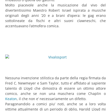
Molto piacevole anche la musicazione dal vivo del
divertentissimo Maestro Robert Israel ispirata a musiche
originali degli anni ’20 e a brani d’opera: le gag erano
sottolineate da fischi e altri suoni clawneschi, che
accentuavano l’atmofera comica.
Nessuna invenzione stilistica da parte della regia firmata da
Fred C. Newmeyer e Sam Taylor, tutto e’ affidato al sapiente
talento di Lloyd che dimostra di essere un ottimo attore
comico, anche se non una maschera come Chaplin o
Keaton
, il che non e’ necessariamente un difetto.
Paragonandolo a comici piu’ noti, anche se a loro volta
vittime attualmente di un periodo di oblio, Harold Lloyd mi