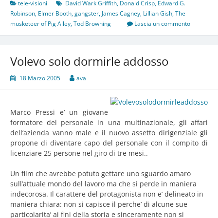
tele-visioni
David Wark Griffith
,
Donald Crisp
,
Edward G.
Robinson
,
Elmer Booth
,
gangster
,
James Cagney
,
Lillian Gish
,
The
musketeer of Pig Alley
,
Tod Browning
Lascia un commento
Volevo solo dormirle addosso
18 Marzo 2005
ava
Marco Pressi e’ un giovane
formatore del personale in una multinazionale, gli affari
dell’azienda vanno male e il nuovo assetto dirigenziale gli
propone di diventare capo del personale con il compito di
licenziare 25 persone nel giro di tre mesi..
Un film che avrebbe potuto gettare uno sguardo amaro
sull’attuale mondo del lavoro ma che si perde in maniera
indecorosa. Il carattere del protagonista non e’ delineato in
maniera chiara: non si capisce il perche’ di alcune sue
particolarita’ ai fini della storia e sinceramente non si