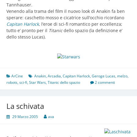
Tannhauser.
Venendo alla trama del film il nuovo look di Anakin fa ben
sperare: caschetto mosso e cicatrice sull’occhio ricordano
Capitan Harlock
, l’eroe di sci-fi romantico per eccellenza;
tutto e’ pronto per il
Titanic
dello spazio (la definizione e’
dello stesso Lucas).
ArCine
Anakin
,
Arcadia
,
Capitan Harlock
,
Geroge Lucas
,
melzo
,
robots
,
sci-fi
,
Star Wars
,
Titanic dello spazio
2 commenti
La schivata
29 Marzo 2005
ava