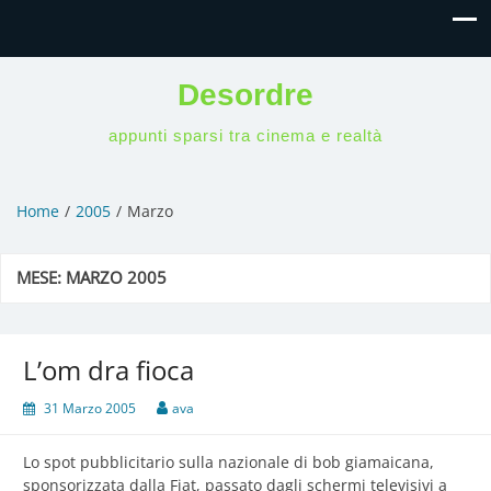
Desordre
appunti sparsi tra cinema e realtà
Home
2005
Marzo
MESE:
MARZO 2005
L’om dra fioca
31 Marzo 2005
ava
Lo spot pubblicitario sulla nazionale di bob giamaicana,
sponsorizzata dalla Fiat, passato dagli schermi televisivi a