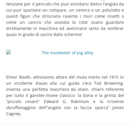
tensione per il pericolo che puo’ annidarsi dietro l’angolo da
cui puo’ spuntare un compare, un nemico o un poliziotto e
questi figuri che strisciano rasente i muri come insetti o
come un cancro che assedia la citta’ osano guardare
direttamente in macchina ed avvicinarsi tanto da sembrar
quasi in grado di uscire dallo schermo!
Elmer Booth, attivissimo attore del muto morto nel 1915 in
un incidente d’auto alla cui guida c’era Tod Browning,
inventa una perfetta maschera da vilain, chiaro referente
per tutto il ganster-movie classico: la boria e la grinta del
“piccolo cesare” Edward G. Robinson e la irrivente
sbruffonaggine dell’”angelo con la faccia sporca” James
Cagney.