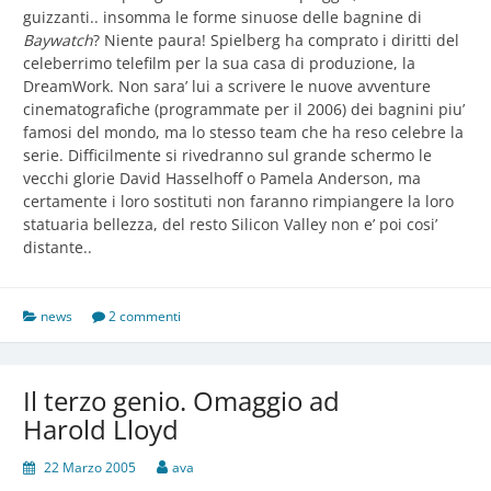
guizzanti.. insomma le forme sinuose delle bagnine di
Baywatch
? Niente paura! Spielberg ha comprato i diritti del
celeberrimo telefilm per la sua casa di produzione, la
DreamWork. Non sara’ lui a scrivere le nuove avventure
cinematografiche (programmate per il 2006) dei bagnini piu’
famosi del mondo, ma lo stesso team che ha reso celebre la
serie. Difficilmente si rivedranno sul grande schermo le
vecchi glorie David Hasselhoff o Pamela Anderson, ma
certamente i loro sostituti non faranno rimpiangere la loro
statuaria bellezza, del resto Silicon Valley non e’ poi cosi’
distante..
news
2 commenti
Il terzo genio. Omaggio ad
Harold Lloyd
22 Marzo 2005
ava