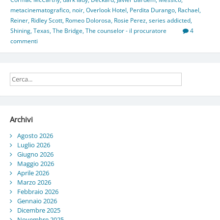
metacinematografico
,
noir
,
Overlook Hotel
,
Perdita Durango
,
Rachael
,
Reiner
,
Ridley Scott
,
Romeo Dolorosa
,
Rosie Perez
,
series addicted
,
Shining
,
Texas
,
The Bridge
,
The counselor - il procuratore
4
commenti
Archivi
Agosto 2026
Luglio 2026
Giugno 2026
Maggio 2026
Aprile 2026
Marzo 2026
Febbraio 2026
Gennaio 2026
Dicembre 2025
Novembre 2025