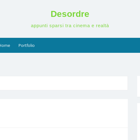
Desordre
appunti sparsi tra cinema e realtà
Home
Portfolio