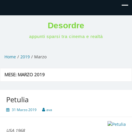
Desordre
appunti sparsi tra cinema e realtà
Home
2019
Marzo
MESE:
MARZO 2019
Petulia
31 Marzo 2019
ava
USA 1968