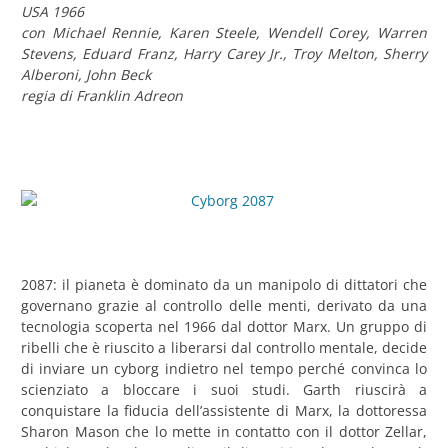
USA 1966
con Michael Rennie, Karen Steele, Wendell Corey, Warren
Stevens, Eduard Franz, Harry Carey Jr., Troy Melton, Sherry
Alberoni, John Beck
regia di Franklin Adreon
2087: il pianeta è dominato da un manipolo di dittatori che
governano grazie al controllo delle menti, derivato da una
tecnologia scoperta nel 1966 dal dottor Marx. Un gruppo di
ribelli che è riuscito a liberarsi dal controllo mentale, decide
di inviare un cyborg indietro nel tempo perché convinca lo
scienziato a bloccare i suoi studi. Garth riuscirà a
conquistare la fiducia dell’assistente di Marx, la dottoressa
Sharon Mason che lo mette in contatto con il dottor Zellar,