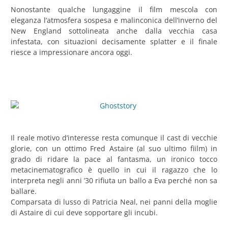
Nonostante qualche lungaggine il film mescola con
eleganza l’atmosfera sospesa e malinconica dell’inverno del
New England sottolineata anche dalla vecchia casa
infestata, con situazioni decisamente splatter e il finale
riesce a impressionare ancora oggi.
Il reale motivo d’interesse resta comunque il cast di vecchie
glorie, con un ottimo Fred Astaire (al suo ultimo fiilm) in
grado di ridare la pace al fantasma, un ironico tocco
metacinematografico è quello in cui il ragazzo che lo
interpreta negli anni ’30 rifiuta un ballo a Eva perché non sa
ballare.
Comparsata di lusso di Patricia Neal, nei panni della moglie
di Astaire di cui deve sopportare gli incubi.