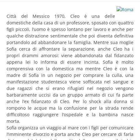
Città del Messico 1970, Cleo è una delle
domestiche della casa di un professore, sposato con quattro
figli piccoli, l’uomo è spesso lontano per lavoro e anche per
qualche distrazione sentimentale che poi diventa definitiva
portandolo ad abbandonare la famiglia. Mentre sua moglie
Sofia cerca di affrontare la separazione, anche Cleo ha i
propri drammi amorosi: viene abbandonata dal fidanzato
appena lei lo informa di essere incinta. Sofia è molto
comprensiva con la domestica ma mentre Cleo è con la
madre di Sofia in un negozio per comprare la culla, una
manifestazione studentesca viene soffocata nel sangue e
due ragazzi che si erano rifugiati nel negozio vengono
barbaramente uccisi da un gruppo armato di cui fa parte
anche l’ex fidanzato di Cleo. Per lo shock alla donna si
rompono le acque ma la confusione per la strada rende
difficoltoso raggiungere l’ospedale e la bambina nasce
morta.
Sofia organizza un viaggio al mare con i figli per comunicare
l’imminente divorzio e porta anche Cleo per cercare di farla