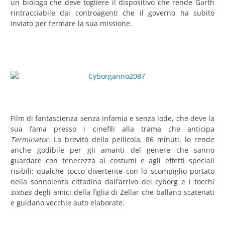
un biologo che deve togliere il dispositivo che rende Garth
rintracciabile dai controagenti che il governo ha subito
inviato per fermare la sua missione.
Film di fantascienza senza infamia e senza lode, che deve la
sua fama presso i cinefili alla trama che anticipa
Terminator
. La brevità della pellicola, 86 minuti, lo rende
anche godibile per gli amanti del genere che sanno
guardare con tenerezza ai costumi e agli effetti speciali
risibili; qualche tocco divertente con lo scompiglio portato
nella sonnolenta cittadina dall’arrivo dei cyborg e i tocchi
sixties
degli amici della figlia di Zellar che ballano scatenati
e guidano vecchie auto elaborate.