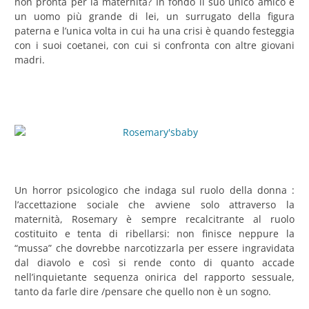
non pronta per la maternità? In fondo il suo unico amico è
un uomo più grande di lei, un surrugato della figura
paterna e l’unica volta in cui ha una crisi è quando festeggia
con i suoi coetanei, con cui si confronta con altre giovani
madri.
Un horror psicologico che indaga sul ruolo della donna :
l’accettazione sociale che avviene solo attraverso la
maternità, Rosemary è sempre recalcitrante al ruolo
costituito e tenta di ribellarsi: non finisce neppure la
“mussa” che dovrebbe narcotizzarla per essere ingravidata
dal diavolo e così si rende conto di quanto accade
nell’inquietante sequenza onirica del rapporto sessuale,
tanto da farle dire /pensare che quello non è un sogno.