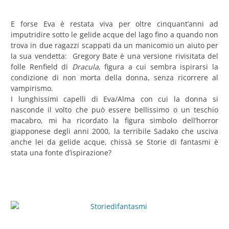
E forse Eva è restata viva per oltre cinquant’anni ad
imputridire sotto le gelide acque del lago fino a quando non
trova in due ragazzi scappati da un manicomio un aiuto per
la sua vendetta: Gregory Bate è una versione rivisitata del
folle Renfield di
Dracula
, figura a cui sembra ispirarsi la
condizione di non morta della donna, senza ricorrere al
vampirismo.
I lunghissimi capelli di Eva/Alma con cui la donna si
nasconde il volto che può essere bellissimo o un teschio
macabro, mi ha ricordato la figura simbolo dell’horror
giapponese degli anni 2000, la terribile Sadako che usciva
anche lei da gelide acque, chissà se Storie di fantasmi è
stata una fonte d’ispirazione?