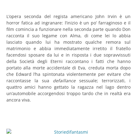
L’opera seconda del regista americano John Irvin è un
horror fatica ad ingranare: l’inizio è un po’ farraginoso e il
film comincia a funzionare nella seconda parte quando Don
racconta il suo legame con Alma, di come lei lo abbia
lasciato quando lui ha mostrato qualche remora sul
matrimonio e abbia immediatamente irretito il fratello
facendosi sposare da lui e in risposta i due sopravvissuti
della Società degli Eterni raccontano i fatti che hanno
portato alla morte accidentale di Eva, creduta morta dopo
che Edward l’ha spintonata violentemente per evitare che
raccontasse la sua
defaillance
sessuale; terrorizzati, i
quattro amici hanno gettato la ragazza nel lago dentro
un’automobile accorgendosi troppo tardo che in realtà era
ancora viva.