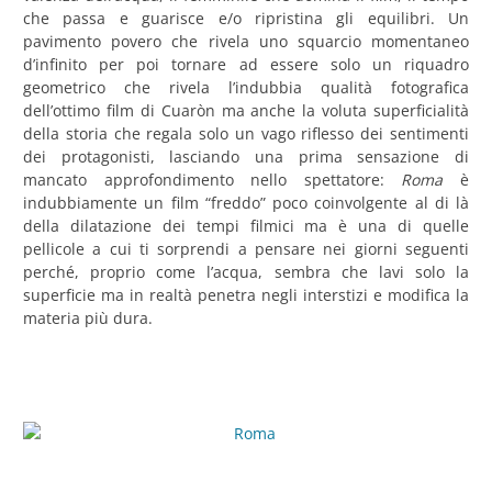
che passa e guarisce e/o ripristina gli equilibri. Un
pavimento povero che rivela uno squarcio momentaneo
d’infinito per poi tornare ad essere solo un riquadro
geometrico che rivela l’indubbia qualità fotografica
dell’ottimo film di Cuaròn ma anche la voluta superficialità
della storia che regala solo un vago riflesso dei sentimenti
dei protagonisti, lasciando una prima sensazione di
mancato approfondimento nello spettatore:
Roma
è
indubbiamente un film “freddo” poco coinvolgente al di là
della dilatazione dei tempi filmici ma è una di quelle
pellicole a cui ti sorprendi a pensare nei giorni seguenti
perché, proprio come l’acqua, sembra che lavi solo la
superficie ma in realtà penetra negli interstizi e modifica la
materia più dura.