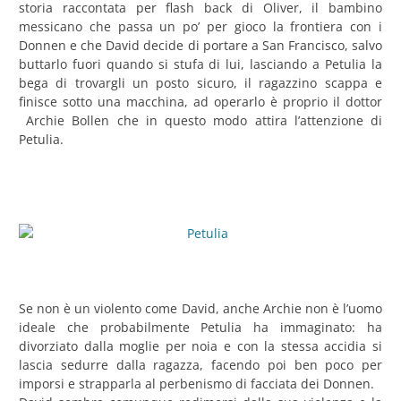
storia raccontata per flash back di Oliver, il bambino
messicano che passa un po’ per gioco la frontiera con i
Donnen e che David decide di portare a San Francisco, salvo
buttarlo fuori quando si stufa di lui, lasciando a Petulia la
bega di trovargli un posto sicuro, il ragazzino scappa e
finisce sotto una macchina, ad operarlo è proprio il dottor
Archie Bollen che in questo modo attira l’attenzione di
Petulia.
Se non è un violento come David, anche Archie non è l’uomo
ideale che probabilmente Petulia ha immaginato: ha
divorziato dalla moglie per noia e con la stessa accidia si
lascia sedurre dalla ragazza, facendo poi ben poco per
imporsi e strapparla al perbenismo di facciata dei Donnen.