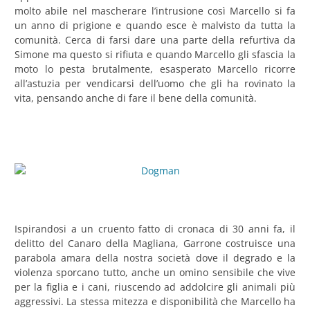
molto abile nel mascherare l’intrusione così Marcello si fa
un anno di prigione e quando esce è malvisto da tutta la
comunità. Cerca di farsi dare una parte della refurtiva da
Simone ma questo si rifiuta e quando Marcello gli sfascia la
moto lo pesta brutalmente, esasperato Marcello ricorre
all’astuzia per vendicarsi dell’uomo che gli ha rovinato la
vita, pensando anche di fare il bene della comunità.
Ispirandosi a un cruento fatto di cronaca di 30 anni fa, il
delitto del Canaro della Magliana, Garrone costruisce una
parabola amara della nostra società dove il degrado e la
violenza sporcano tutto, anche un omino sensibile che vive
per la figlia e i cani, riuscendo ad addolcire gli animali più
aggressivi. La stessa mitezza e disponibilità che Marcello ha