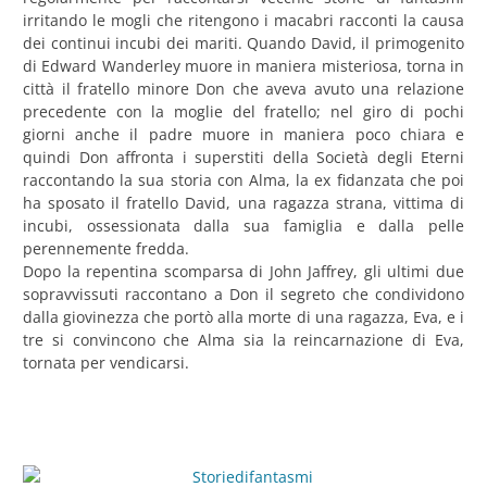
irritando le mogli che ritengono i macabri racconti la causa
dei continui incubi dei mariti. Quando David, il primogenito
di Edward Wanderley muore in maniera misteriosa, torna in
città il fratello minore Don che aveva avuto una relazione
precedente con la moglie del fratello; nel giro di pochi
giorni anche il padre muore in maniera poco chiara e
quindi Don affronta i superstiti della Società degli Eterni
raccontando la sua storia con Alma, la ex fidanzata che poi
ha sposato il fratello David, una ragazza strana, vittima di
incubi, ossessionata dalla sua famiglia e dalla pelle
perennemente fredda.
Dopo la repentina scomparsa di John Jaffrey, gli ultimi due
sopravvissuti raccontano a Don il segreto che condividono
dalla giovinezza che portò alla morte di una ragazza, Eva, e i
tre si convincono che Alma sia la reincarnazione di Eva,
tornata per vendicarsi.