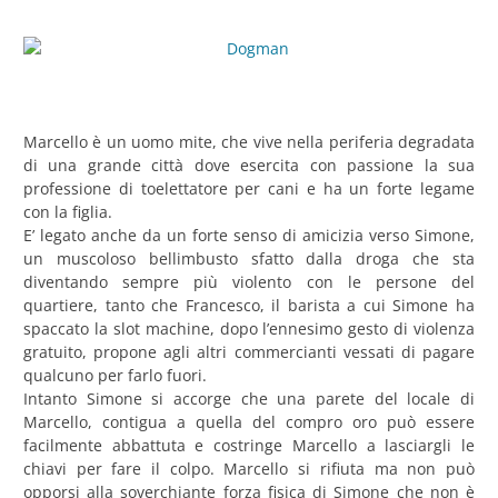
Marcello è un uomo mite, che vive nella periferia degradata
di una grande città dove esercita con passione la sua
professione di toelettatore per cani e ha un forte legame
con la figlia.
E’ legato anche da un forte senso di amicizia verso Simone,
un muscoloso bellimbusto sfatto dalla droga che sta
diventando sempre più violento con le persone del
quartiere, tanto che Francesco, il barista a cui Simone ha
spaccato la slot machine, dopo l’ennesimo gesto di violenza
gratuito, propone agli altri commercianti vessati di pagare
qualcuno per farlo fuori.
Intanto Simone si accorge che una parete del locale di
Marcello, contigua a quella del compro oro può essere
facilmente abbattuta e costringe Marcello a lasciargli le
chiavi per fare il colpo. Marcello si rifiuta ma non può
opporsi alla soverchiante forza fisica di Simone che non è