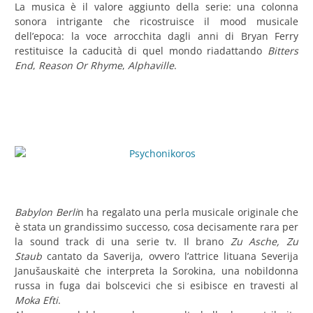
La musica è il valore aggiunto della serie: una colonna
sonora intrigante che ricostruisce il mood musicale
dell’epoca: la voce arrocchita dagli anni di Bryan Ferry
restituisce la caducità di quel mondo riadattando
Bitters
End
,
Reason Or Rhyme
,
Alphaville
.
Babylon Berli
n ha regalato una perla musicale originale che
è stata un grandissimo successo, cosa decisamente rara per
la sound track di una serie tv. Il brano
Zu Asche, Zu
Staub
cantato da Saverija, ovvero l’attrice lituana Severija
Janušauskaitė che interpreta la Sorokina, una nobildonna
russa in fuga dai bolscevici che si esibisce en travesti al
Moka Efti
.