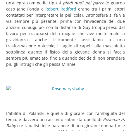
un’allegra commedia tipo
A piedi nudi nel parco
(e guarda
caso Jane Fonda e
Robert Redford
erano tra i primi attori
contattati per interpretare la pellicola). L’atmosfera si fa via
via sempre più pesante, prima con l’invadenza dei due
anziani coniugi, poi con la distanza di Guy troppo preso dal
lavoro per occuparsi della moglie che vive molto male la
gravidanza, anche fisicamente assistiamo a una
trasformazione notevole, il taglio di capelli alla maschietta
sottolinea quanto il fisico della giovane donna si faccia
sempre più emaciato, fino a quando decide di non prendere
più gli intrugli che gli passa Minnie.
L’abilità di Polanski è quella di giocare con l’ambiguità del
tema: è davvero un racconto satanista quello di
Rosemary’s
Baby
o è l’analisi delle paranoie di una giovane donna forse