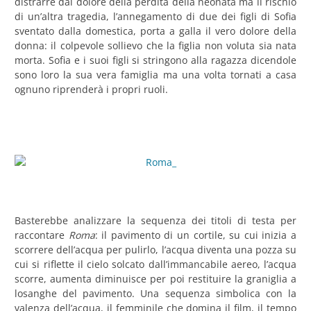
distrarre dal dolore della perdita della neonata ma il rischio
di un’altra tragedia, l’annegamento di due dei figli di Sofia
sventato dalla domestica, porta a galla il vero dolore della
donna: il colpevole sollievo che la figlia non voluta sia nata
morta. Sofia e i suoi figli si stringono alla ragazza dicendole
sono loro la sua vera famiglia ma una volta tornati a casa
ognuno riprenderà i propri ruoli.
Basterebbe analizzare la sequenza dei titoli di testa per
raccontare
Roma
: il pavimento di un cortile, su cui inizia a
scorrere dell’acqua per pulirlo, l’acqua diventa una pozza su
cui si riflette il cielo solcato dall’immancabile aereo, l’acqua
scorre, aumenta diminuisce per poi restituire la graniglia a
losanghe del pavimento. Una sequenza simbolica con la
valenza dell’acqua, il femminile che domina il film, il tempo