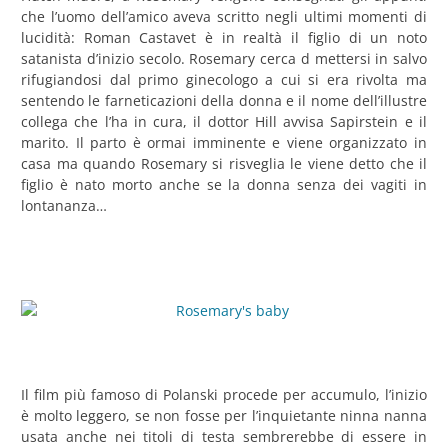
che l’uomo dell’amico aveva scritto negli ultimi momenti di
lucidità: Roman Castavet è in realtà il figlio di un noto
satanista d’inizio secolo. Rosemary cerca d mettersi in salvo
rifugiandosi dal primo ginecologo a cui si era rivolta ma
sentendo le farneticazioni della donna e il nome dell’illustre
collega che l’ha in cura, il dottor Hill avvisa Sapirstein e il
marito. Il parto è ormai imminente e viene organizzato in
casa ma quando Rosemary si risveglia le viene detto che il
figlio è nato morto anche se la donna senza dei vagiti in
lontananza…
Il film più famoso di Polanski procede per accumulo, l’inizio
è molto leggero, se non fosse per l’inquietante ninna nanna
usata anche nei titoli di testa sembrerebbe di essere in