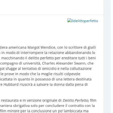
itiera americana Margot Wendice, con lo scrittore di gialli
fa in modo di interrompere la relazione abbandonando lo
a macchinando il delitto perfetto per ereditare tutti i beni
io compagno di università, Charles Alexander Swann, che
ot sfugge al tentativo di omicidio e nella colluttazione
le prove in modo che la moglie risulti colpevole
icattata in quanto in possesso di una lettera destinata
ore Hubbard riuscirà a salvare la donna dalla pena di
 restaurata e in versione originale di
Delitto Perfetto
, film
aniera sbrigativa solo per concludere il contratto con la
n film minore per la conclusione un po’ lambiccata ma