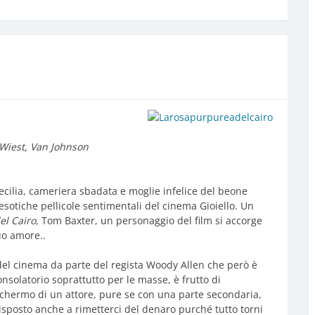
 Wiest, Van Johnson
cilia, cameriera sbadata e moglie infelice del beone
esotiche pellicole sentimentali del cinema Gioiello. Un
el Cairo
, Tom Baxter, un personaggio del film si accorge
uo amore..
 del cinema da parte del regista Woody Allen che però è
nsolatorio soprattutto per le masse, è frutto di
schermo di un attore, pure se con una parte secondaria,
disposto anche a rimetterci del denaro purché tutto torni