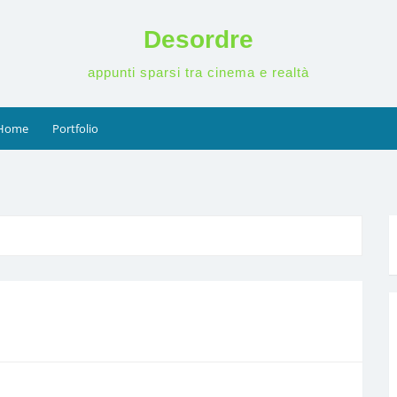
Desordre
appunti sparsi tra cinema e realtà
Home
Portfolio