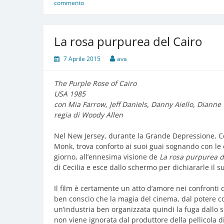
commento
La rosa purpurea del Cairo
7 Aprile 2015
ava
The Purple Rose of Cairo
USA 1985
con Mia Farrow, Jeff Daniels, Danny Aiello, Dianne
regia di Woody Allen
Nel New Jersey, durante la Grande Depressione, Ce
Monk, trova conforto ai suoi guai sognando con le 
giorno, all’ennesima visione de
La rosa purpurea d
di Cecilia e esce dallo schermo per dichiararle il s
Il film è certamente un atto d’amore nei confronti
ben conscio che la magia del cinema, dal potere co
un’industria ben organizzata quindi la fuga dallo 
non viene ignorata dal produttore della pellicola 